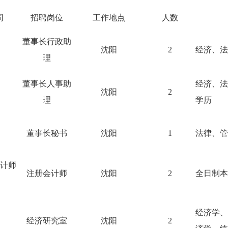
司
招聘岗位
工作地点
人数
董事长行政助
沈阳
2
经济、法
理
董事长人事助
经济、法
沈阳
2
理
学历
董事长秘书
沈阳
1
法律、管
计师
注册会计师
沈阳
2
全日制本
经济学、
经济研究室
沈阳
2