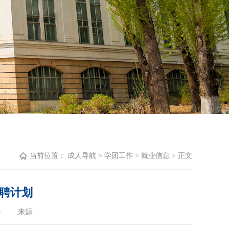
当前位置：
成人导航
>
学团工作
>
就业信息
> 正文
招聘计划
5
来源: