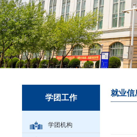
就业信
学团工作
学团机构