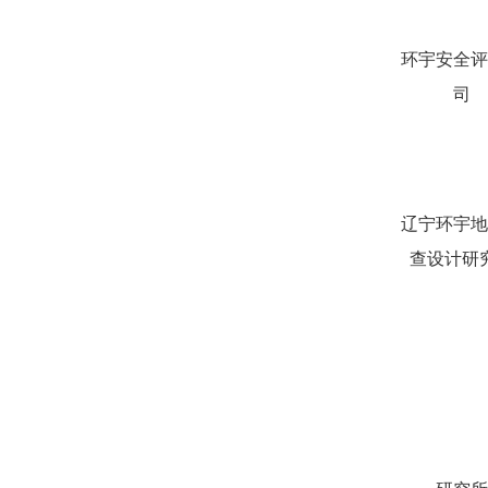
环宇安全评
司
辽宁环宇地
查设计研