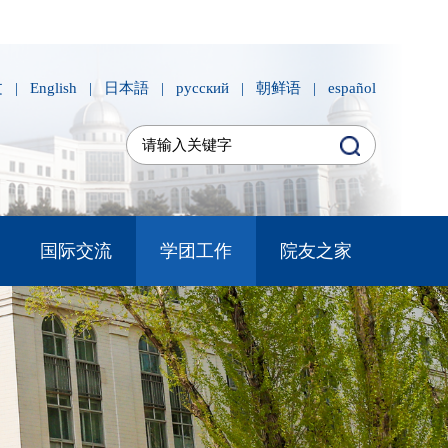
文
|
English
|
日本語
|
русский
|
朝鲜语
|
español
国际交流
学团工作
院友之家