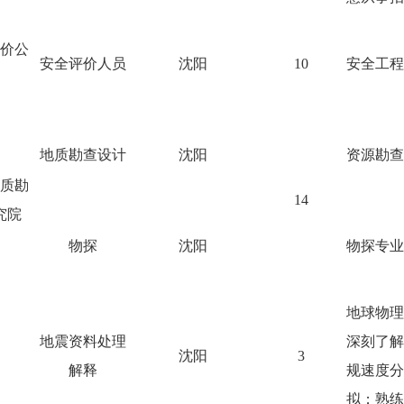
价公
安全评价人员
沈阳
10
安全工程
地质勘查设计
沈阳
资源勘查
质勘
14
究院
物探
沈阳
物探专业
地球物理
地震资料处理
深刻了解
沈阳
3
解释
规速度分
拟；熟练使用