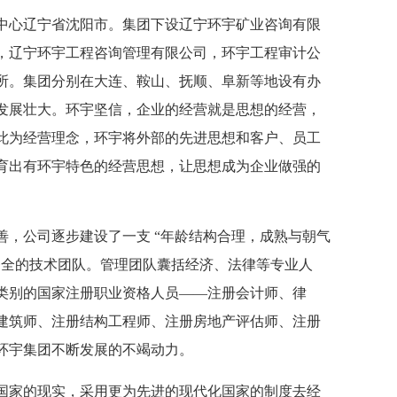
化中心辽宁省沈阳市。集团下设辽宁环宇矿业咨询有限
，辽宁环宇工程咨询管理有限公司，环宇工程审计公
所。集团分别在大连、鞍山、抚顺、阜新等地设有办
发展壮大。环宇坚信，企业的经营就是思想的经营，
此为经营理念，环宇将外部的先进思想和客户、员工
育出有环宇特色的经营思想，让思想成为企业做强的
，公司逐步建设了一支 “年龄结构合理，成熟与朝气
齐全的技术团队。管理团队囊括经济、法律等专业人
类别的国家注册职业资格人员——注册会计师、律
建筑师、注册结构工程师、注册房地产评估师、注册
环宇集团不断发展的不竭动力。
国家的现实，采用更为先进的现代化国家的制度去经