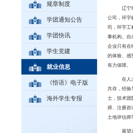
规章制度
辽宁环
公司，环宇
学团通知公告
司，环宇工
学团快讯
事机构。自
企业只有在
学生党建
的体验、感
有力保障。
就业信息
在人才
《悟语》电子版
共存，经验
海外学生专报
士，技术团
师、注册咨
土地评估师
展望未