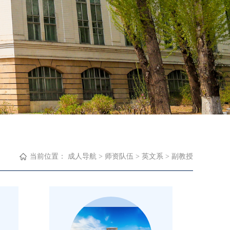
当前位置：
成人导航
>
师资队伍
>
英文系
>
副教授