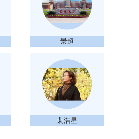
景超
裴浩星