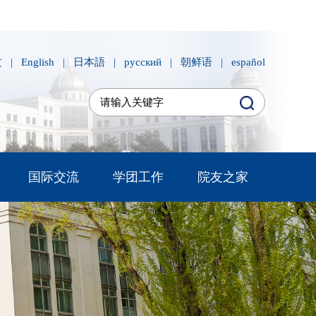
文
|
English
|
日本語
|
русский
|
朝鲜语
|
español
国际交流
学团工作
院友之家